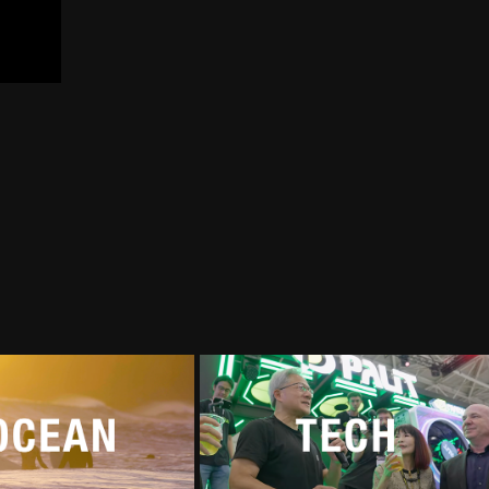
大海
科技